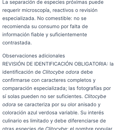
La separación de especies próximas puede
requerir microscopía, reactivos o revisión
especializada. No comestible: no se
recomienda su consumo por falta de
información fiable y suficientemente
contrastada.
Observaciones adicionales
REVISIÓN DE IDENTIFICACIÓN OBLIGATORIA: la
identificación de
Clitocybe odora
debe
confirmarse con caracteres completos y
comparación especializada; las fotografías por
sí solas pueden no ser suficientes.
Clitocybe
odora
se caracteriza por su olor anisado y
coloración azul verdosa variable. Su interés
culinario es limitado y debe diferenciarse de
otras especies de
Clitocybe
; el nombre popular