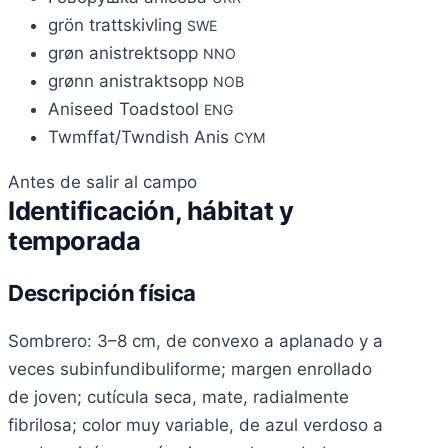
grön trattskivling
SWE
grøn anistrektsopp
NNO
grønn anistraktsopp
NOB
Aniseed Toadstool
ENG
Twmffat/Twndish Anis
CYM
Antes de salir al campo
Identificación, hábitat y
temporada
Descripción física
Sombrero: 3–8 cm, de convexo a aplanado y a
veces subinfundibuliforme; margen enrollado
de joven; cutícula seca, mate, radialmente
fibrilosa; color muy variable, de azul verdoso a