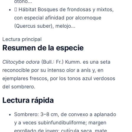
otoño...
Hábitat
Bosques de frondosas y mixtos,
con especial afinidad por alcornoque
(Quercus suber), melojo...
Lectura principal
Resumen de la especie
Clitocybe odora
(Bull.: Fr.) Kumm. es una seta
reconocible por su intenso olor a anís y, en
ejemplares frescos, por los tonos azul verdosos
del sombrero.
Lectura rápida
Sombrero: 3–8 cm, de convexo a aplanado
y a veces subinfundibuliforme; margen
enrollado de joven; cutícula seca, mate,