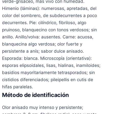
verde-grisáceo, más vivo con humedad.
Himenio (láminas): numerosas, apretadas, del
color del sombrero, de subdecurrentes a poco
decurrentes. Pie: cilíndrico, fibriloso, algo
pruinoso, blanquecino con tonos verdosos; sin
anillo. Anillo/volva: ausentes. Carne: acuosa,
blanquecina algo verdosa; olor fuerte y
persistente a anís; sabor dulce anisado.
Esporada: blanca. Microscopía (orientativa):
esporas elipsoidales, lisas, hialinas, inamiloides;
basidios mayoritariamente tetrasporados; sin
cistidios diferenciados; pileipellis en cutis de
hifas paralelas.
Método de identificación
Olor anisado muy intenso y persistente;