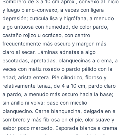
Sombrero de 3 a 10 cm aprox., convexo al inicio
y luego plano-convexo, a veces con ligera
depresión; cutícula lisa y higrófana, a menudo
algo untuosa con humedad, de color pardo,
castaño rojizo u ocráceo, con centro
frecuentemente más oscuro y margen más
claro al secar. Láminas adnatas a algo
escotadas, apretadas, blanquecinas a crema, a
veces con matiz rosado o pardo pálido con la
edad; arista entera. Pie cilíndrico, fibroso y
relativamente tenaz, de 4 a 10 cm, pardo claro
a pardo, a menudo más oscuro hacia la base;
sin anillo ni volva; base con micelio
blanquecino. Carne blanquecina, delgada en el
sombrero y más fibrosa en el pie; olor suave y
sabor poco marcado. Esporada blanca a crema