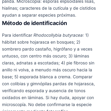
pálida. Microscopía: esporas elipsoidales lisas,
hialinas; caracteres de la cutícula y de cistidios
ayudan a separar especies próximas.
Método de identificación
Para identificar
Rhodocollybia butyracea
: 1)
hábitat sobre hojarasca en bosques; 2)
sombrero pardo castaño, higrófano y a veces
untuoso, con centro más oscuro; 3) láminas
claras, adnatas a escotadas; 4) pie fibroso sin
anillo ni volva, a menudo más oscuro hacia la
base; 5) esporada blanca a crema. Comparar
con colibias y gimnópilas pardas de hojarasca,
verificando esporada y ausencia de tonos
oxidados en láminas. Si hay duda, apoyar con
microscopía. No debe confirmarse la especie