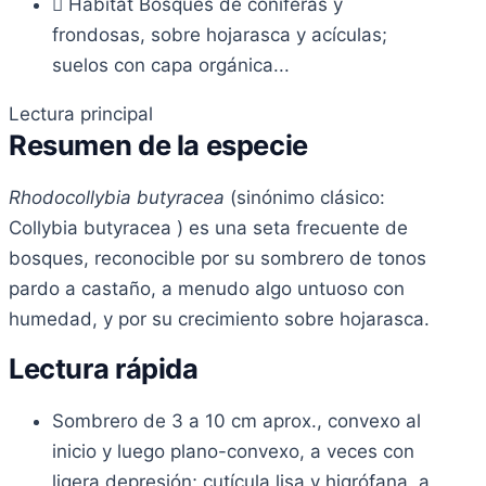
Hábitat
Bosques de coníferas y
frondosas, sobre hojarasca y acículas;
suelos con capa orgánica...
Lectura principal
Resumen de la especie
Rhodocollybia butyracea
(sinónimo clásico:
Collybia butyracea ) es una seta frecuente de
bosques, reconocible por su sombrero de tonos
pardo a castaño, a menudo algo untuoso con
humedad, y por su crecimiento sobre hojarasca.
Lectura rápida
Sombrero de 3 a 10 cm aprox., convexo al
inicio y luego plano-convexo, a veces con
ligera depresión; cutícula lisa y higrófana, a