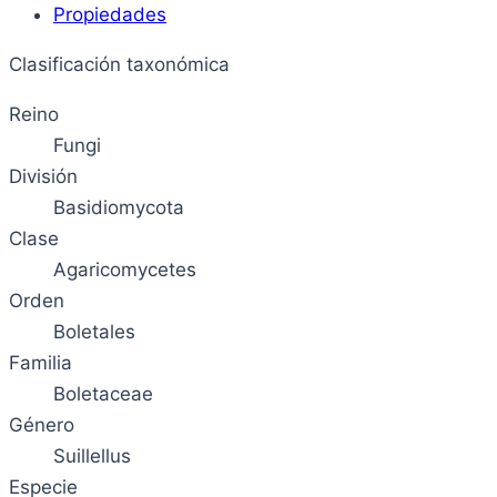
Propiedades
Clasificación taxonómica
Reino
Fungi
División
Basidiomycota
Clase
Agaricomycetes
Orden
Boletales
Familia
Boletaceae
Género
Suillellus
Especie