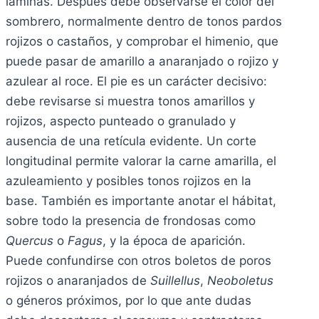
láminas. Después debe observarse el color del
sombrero, normalmente dentro de tonos pardos
rojizos o castaños, y comprobar el himenio, que
puede pasar de amarillo a anaranjado o rojizo y
azulear al roce. El pie es un carácter decisivo:
debe revisarse si muestra tonos amarillos y
rojizos, aspecto punteado o granulado y
ausencia de una retícula evidente. Un corte
longitudinal permite valorar la carne amarilla, el
azuleamiento y posibles tonos rojizos en la
base. También es importante anotar el hábitat,
sobre todo la presencia de frondosas como
Quercus
o
Fagus
, y la época de aparición.
Puede confundirse con otros boletos de poros
rojizos o anaranjados de
Suillellus
,
Neoboletus
o géneros próximos, por lo que ante dudas