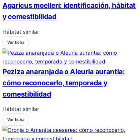
Agaricus moelleri: identificación, hábitat
y comestibilidad
Hábitat similar
Ver ficha
Peziza anaranjada o Aleuria aurantia:
cómo reconocerlo, temporada y
comestibilidad
Hábitat similar
Ver ficha