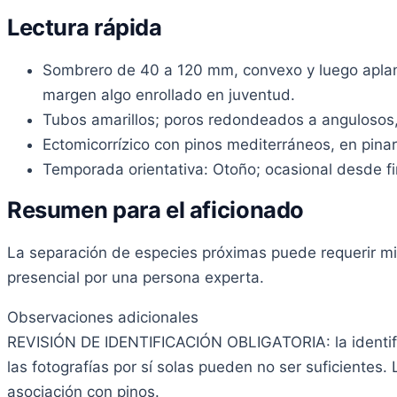
Lectura rápida
Sombrero de 40 a 120 mm, convexo y luego aplanad
margen algo enrollado en juventud.
Tubos amarillos; poros redondeados a angulosos,
Ectomicorrízico con pinos mediterráneos, en pina
Temporada orientativa: Otoño; ocasional desde fin
Resumen para el aficionado
La separación de especies próximas puede requerir micr
presencial por una persona experta.
Observaciones adicionales
REVISIÓN DE IDENTIFICACIÓN OBLIGATORIA: la identif
las fotografías por sí solas pueden no ser suficientes.
asociación con pinos.