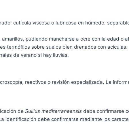
o; cutícula viscosa o lubricosa en húmedo, separable,
 amarillos, pudiendo mancharse a ocre con la edad o al
res termófilos sobre suelos bien drenados con acículas.
ales de verano si hay lluvias.
oscopía, reactivos o revisión especializada. La informac
icación de
Suillus mediterraneensis
debe confirmarse co
 La identificación debe confirmarse mediante los caracte