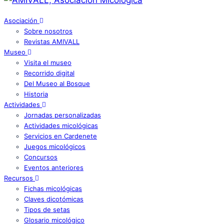
Asociación
Sobre nosotros
Revistas AMIVALL
Museo
Visita el museo
Recorrido digital
Del Museo al Bosque
Historia
Actividades
Jornadas personalizadas
Actividades micológicas
Servicios en Cardenete
Juegos micológicos
Concursos
Eventos anteriores
Recursos
Fichas micológicas
Claves dicotómicas
Tipos de setas
Glosario micológico