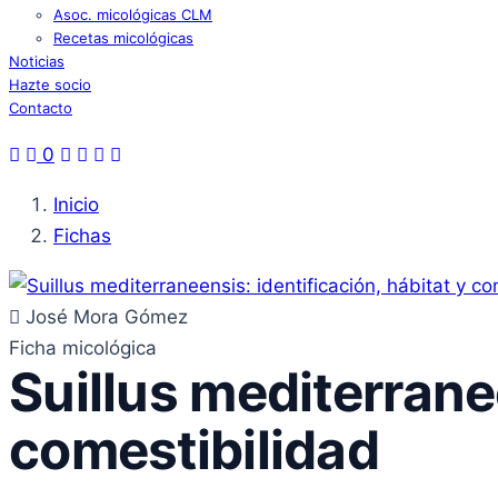
Asoc. micológicas CLM
Recetas micológicas
Noticias
Hazte socio
Contacto
0
Inicio
Fichas
José Mora Gómez
Ficha micológica
Suillus mediterranee
comestibilidad