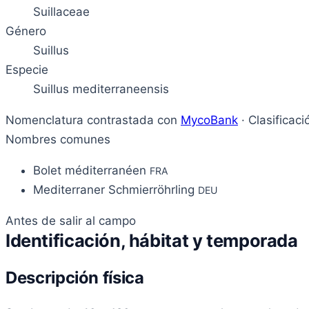
Suillaceae
Género
Suillus
Especie
Suillus mediterraneensis
Nomenclatura contrastada con
MycoBank
· Clasificac
Nombres comunes
Bolet méditerranéen
FRA
Mediterraner Schmierröhrling
DEU
Antes de salir al campo
Identificación, hábitat y temporada
Descripción física