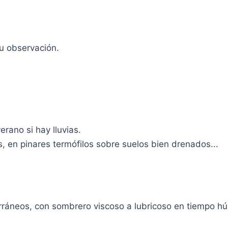
tu observación.
rano si hay lluvias.
, en pinares termófilos sobre suelos bien drenados...
ráneos, con sombrero viscoso a lubricoso en tiempo hú