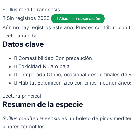
Suillus mediterraneensis
Sin registros 2026
Añadir mi observación
Aún no hay registros este año. Puedes contribuir con 
Lectura rápida
Datos clave
Comestibilidad
Con precaución
Toxicidad
Nula o baja
Temporada
Otoño; ocasional desde finales de ve
Hábitat
Ectomicorrízico con pinos mediterráneos
Lectura principal
Resumen de la especie
Suillus mediterraneensis
es un boleto de pinos mediter
pinares termófilos.