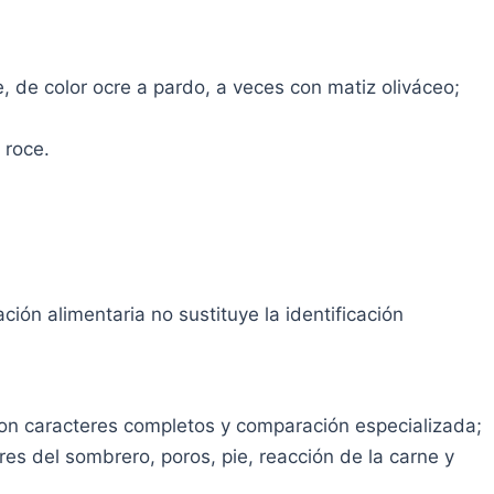
 de color ocre a pardo, a veces con matiz oliváceo;
 roce.
ión alimentaria no sustituye la identificación
n caracteres completos y comparación especializada;
res del sombrero, poros, pie, reacción de la carne y