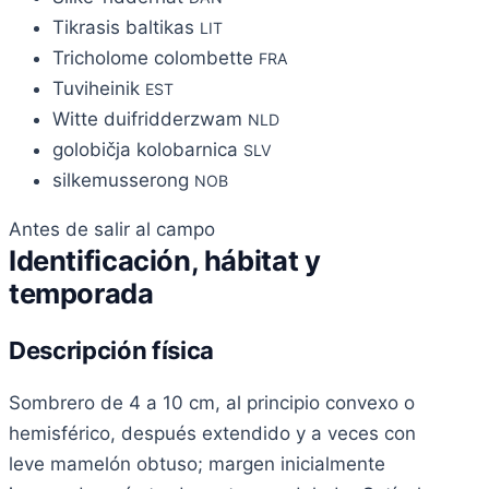
Tikrasis baltikas
LIT
Tricholome colombette
FRA
Tuviheinik
EST
Witte duifridderzwam
NLD
golobičja kolobarnica
SLV
silkemusserong
NOB
Antes de salir al campo
Identificación, hábitat y
temporada
Descripción física
Sombrero de 4 a 10 cm, al principio convexo o
hemisférico, después extendido y a veces con
leve mamelón obtuso; margen inicialmente