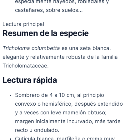
especialmente hayedos, robledales y
castañares, sobre suelos...
Lectura principal
Resumen de la especie
Tricholoma columbetta
es una seta blanca,
elegante y relativamente robusta de la familia
Tricholomataceae.
Lectura rápida
Sombrero de 4 a 10 cm, al principio
convexo o hemisférico, después extendido
y a veces con leve mamelón obtuso;
margen inicialmente incurvado, más tarde
recto u ondulado.
Cutícula blanca, marfileña o crema muy