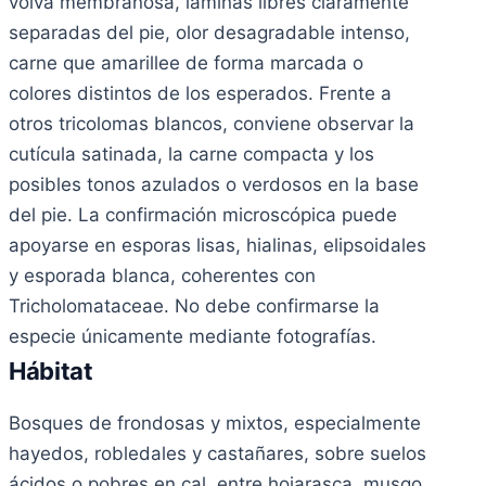
volva membranosa, láminas libres claramente
separadas del pie, olor desagradable intenso,
carne que amarillee de forma marcada o
colores distintos de los esperados. Frente a
otros tricolomas blancos, conviene observar la
cutícula satinada, la carne compacta y los
posibles tonos azulados o verdosos en la base
del pie. La confirmación microscópica puede
apoyarse en esporas lisas, hialinas, elipsoidales
y esporada blanca, coherentes con
Tricholomataceae. No debe confirmarse la
especie únicamente mediante fotografías.
Hábitat
Bosques de frondosas y mixtos, especialmente
hayedos, robledales y castañares, sobre suelos
ácidos o pobres en cal, entre hojarasca, musgo