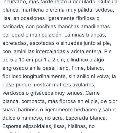
incurvado, más tarde recto u ondulado. Cutícula
blanca, marfileña o crema muy pálida, sedosa,
lisa, en ocasiones ligeramente fibrilosa o
satinada, con posibles manchas amarillentas
por edad o manipulación. Láminas blancas,
apretadas, escotadas o sinuadas junto al pie,
con laminillas intercaladas y arista entera. Pie
de 5 a 10 cm por 1 a 2 cm, cilíndrico o algo
engrosado en la base, lleno, firme, blanco,
fibriloso longitudinalmente, sin anillo ni volva; la
base puede mostrar matices azulados,
verdosos o grisáceos muy tenues. Carne
blanca, compacta, más fibrosa en el pie, de olor
suave harinoso o ligeramente herbáceo y sabor
dulce o harinoso, no acre. Esporada blanca.
Esporas elipsoidales, lisas, hialinas, no