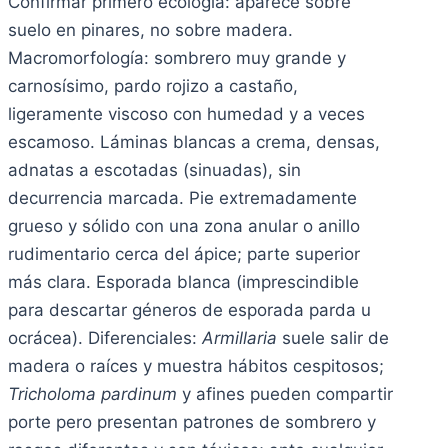
Confirmar primero ecología: aparece sobre
suelo en pinares, no sobre madera.
Macromorfología: sombrero muy grande y
carnosísimo, pardo rojizo a castaño,
ligeramente viscoso con humedad y a veces
escamoso. Láminas blancas a crema, densas,
adnatas a escotadas (sinuadas), sin
decurrencia marcada. Pie extremadamente
grueso y sólido con una zona anular o anillo
rudimentario cerca del ápice; parte superior
más clara. Esporada blanca (imprescindible
para descartar géneros de esporada parda u
ocrácea). Diferenciales:
Armillaria
suele salir de
madera o raíces y muestra hábitos cespitosos;
Tricholoma pardinum
y afines pueden compartir
porte pero presentan patrones de sombrero y