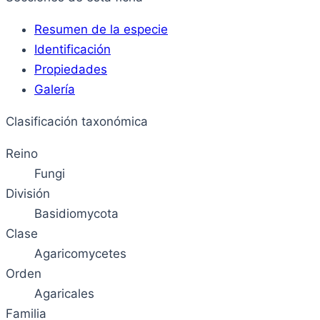
Resumen de la especie
Identificación
Propiedades
Galería
Clasificación taxonómica
Reino
Fungi
División
Basidiomycota
Clase
Agaricomycetes
Orden
Agaricales
Familia