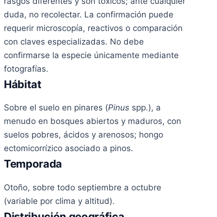
rasgos diferentes y son tóxicos; ante cualquier
duda, no recolectar. La confirmación puede
requerir microscopía, reactivos o comparación
con claves especializadas. No debe
confirmarse la especie únicamente mediante
fotografías.
Hábitat
Sobre el suelo en pinares (
Pinus
spp.), a
menudo en bosques abiertos y maduros, con
suelos pobres, ácidos y arenosos; hongo
ectomicorrízico asociado a pinos.
Temporada
Otoño, sobre todo septiembre a octubre
(variable por clima y altitud).
Distribución geográfica