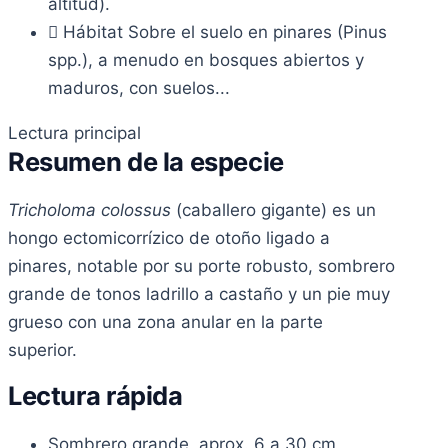
altitud).
Hábitat
Sobre el suelo en pinares (Pinus
spp.), a menudo en bosques abiertos y
maduros, con suelos...
Lectura principal
Resumen de la especie
Tricholoma colossus
(caballero gigante) es un
hongo ectomicorrízico de otoño ligado a
pinares, notable por su porte robusto, sombrero
grande de tonos ladrillo a castaño y un pie muy
grueso con una zona anular en la parte
superior.
Lectura rápida
Sombrero grande, aprox. 6 a 30 cm,