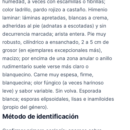
humedad, a veces con escamillas o fibrillas;
color ladrillo, pardo rojizo a castaño. Himenio
laminar: láminas apretadas, blancas a crema,
adheridas al pie (adnatas a escotadas) y sin
decurrencia marcada; arista entera. Pie muy
robusto, cilíndrico a ensanchado, 2 a 5 cm de
grosor (en ejemplares excepcionales más),
macizo; por encima de una zona anular o anillo
rudimentario suele verse más claro o
blanquecino. Carne muy espesa, firme,
blanquecina; olor fúngico (a veces harinoso
leve) y sabor variable. Sin volva. Esporada
blanca; esporas elipsoidales, lisas e inamiloides
(propio del género).
Método de identificación