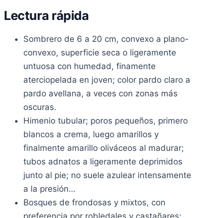
Lectura rápida
Sombrero de 6 a 20 cm, convexo a plano-
convexo, superficie seca o ligeramente
untuosa con humedad, finamente
aterciopelada en joven; color pardo claro a
pardo avellana, a veces con zonas más
oscuras.
Himenio tubular; poros pequeños, primero
blancos a crema, luego amarillos y
finalmente amarillo oliváceos al madurar;
tubos adnatos a ligeramente deprimidos
junto al pie; no suele azulear intensamente
a la presión…
Bosques de frondosas y mixtos, con
preferencia por robledales y castañares;