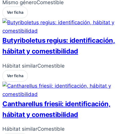
Mismo género
Comestible
Ver ficha
Butyriboletus regius: identificación,
hábitat y comestibilidad
Hábitat similar
Comestible
Ver ficha
Cantharellus friesii: identificación,
hábitat y comestibilidad
Hábitat similar
Comestible