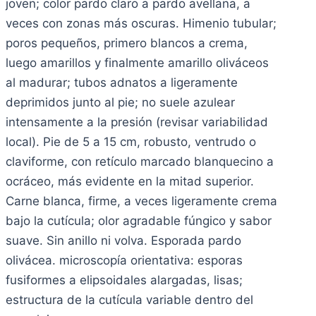
joven; color pardo claro a pardo avellana, a
veces con zonas más oscuras. Himenio tubular;
poros pequeños, primero blancos a crema,
luego amarillos y finalmente amarillo oliváceos
al madurar; tubos adnatos a ligeramente
deprimidos junto al pie; no suele azulear
intensamente a la presión (revisar variabilidad
local). Pie de 5 a 15 cm, robusto, ventrudo o
claviforme, con retículo marcado blanquecino a
ocráceo, más evidente en la mitad superior.
Carne blanca, firme, a veces ligeramente crema
bajo la cutícula; olor agradable fúngico y sabor
suave. Sin anillo ni volva. Esporada pardo
olivácea. microscopía orientativa: esporas
fusiformes a elipsoidales alargadas, lisas;
estructura de la cutícula variable dentro del