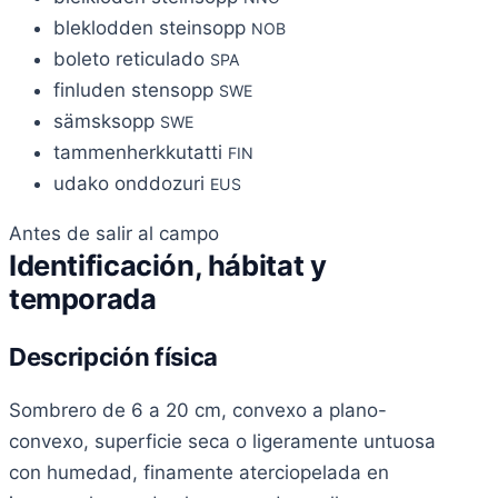
bleklodden steinsopp
NOB
boleto reticulado
SPA
finluden stensopp
SWE
sämsksopp
SWE
tammenherkkutatti
FIN
udako onddozuri
EUS
Antes de salir al campo
Identificación, hábitat y
temporada
Descripción física
Sombrero de 6 a 20 cm, convexo a plano-
convexo, superficie seca o ligeramente untuosa
con humedad, finamente aterciopelada en