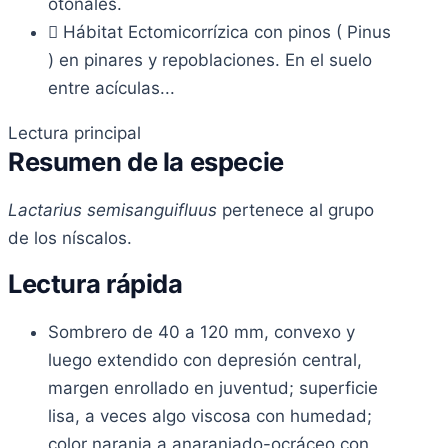
otoñales.
Hábitat
Ectomicorrízica con pinos ( Pinus
) en pinares y repoblaciones. En el suelo
entre acículas...
Lectura principal
Resumen de la especie
Lactarius semisanguifluus
pertenece al grupo
de los níscalos.
Lectura rápida
Sombrero de 40 a 120 mm, convexo y
luego extendido con depresión central,
margen enrollado en juventud; superficie
lisa, a veces algo viscosa con humedad;
color naranja a anaranjado-ocráceo con