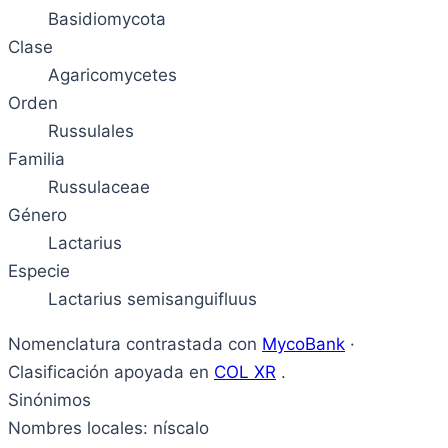
Basidiomycota
Clase
Agaricomycetes
Orden
Russulales
Familia
Russulaceae
Género
Lactarius
Especie
Lactarius semisanguifluus
Nomenclatura contrastada con
MycoBank
·
Clasificación apoyada en
COL XR
.
Sinónimos
Nombres locales: níscalo