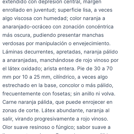
extendido con depresión central, margen
enrollado en juventud; superficie lisa, a veces
algo viscosa con humedad; color naranja a
anaranjado-ocráceo con zonación concéntrica
más oscura, pudiendo presentar manchas
verdosas por manipulación o envejecimiento.
Láminas decurrentes, apretadas, naranja pálido
a anaranjadas, manchándose de rojo vinoso por
el látex oxidado; arista entera. Pie de 30 a 70
mm por 10 a 25 mm, cilíndrico, a veces algo
estrechado en la base, concolor o más pálido,
frecuentemente con fosetas; sin anillo ni volva.
Carne naranja pálida, que puede enrojecer en
zonas de corte. Látex abundante, naranja al
salir, virando progresivamente a rojo vinoso.
Olor suave resinoso o fúngico; sabor suave a