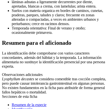
láminas adnatas a ligeramente decurrentes por diente,
apretadas, blancas a crema, con lamelulas; arista entera.
Suelos con materia organica en bordes de caminos, cunetas,
praderas, parques, taludes y claros; frecuente en zonas
alteradas o compactadas, a veces en ambientes urbanos y
periurbanos; crece en racimos densos.
Temporada orientativa: Final de verano y otoño;
ocasionalmente primavera.
Resumen para el aficionado
La identificación debe comprobarse con varios caracteres
concordantes, además del hábitat y la temporada. La información
alimentaria no sustituye la identificación presencial por una persona
experta.
Observaciones adicionales
Lyophyllum decastes
se considera comestible tras cocción completa,
pero puede causar intolerancia gastrointestinal en algunas personas.
No existen fundamentos en la ficha para atribuirle de forma general
fallos hepáticos o mortalidad.
Secciones de esta ficha
Resumen de la especie