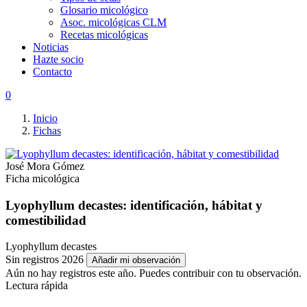
Glosario micológico
Asoc. micológicas CLM
Recetas micológicas
Noticias
Hazte socio
Contacto
0
Inicio
Fichas
José Mora Gómez
Ficha micológica
Lyophyllum decastes: identificación, hábitat y
comestibilidad
Lyophyllum decastes
Sin registros 2026
Añadir mi observación
Aún no hay registros este año. Puedes contribuir con tu observación.
Lectura rápida