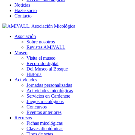
Noticias
Hazte socio
Contacto
Asociación
Sobre nosotros
Revistas AMIVALL
Museo
Visita el museo
Recorrido digital
Del Museo al Bosque
Historia
Actividades
Jornadas personalizadas
Actividades micológicas
Servicios en Cardenete
Juegos micológicos
Concursos
Eventos anteriores
Recursos
Fichas micológicas
Claves dicotómicas
Tipos de setas