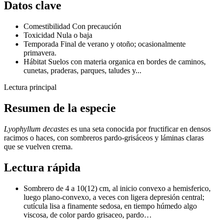
Datos clave
Comestibilidad
Con precaución
Toxicidad
Nula o baja
Temporada
Final de verano y otoño; ocasionalmente
primavera.
Hábitat
Suelos con materia organica en bordes de caminos,
cunetas, praderas, parques, taludes y...
Lectura principal
Resumen de la especie
Lyophyllum decastes
es una seta conocida por fructificar en densos
racimos o haces, con sombreros pardo-grisáceos y láminas claras
que se vuelven crema.
Lectura rápida
Sombrero de 4 a 10(12) cm, al inicio convexo a hemisferico,
luego plano-convexo, a veces con ligera depresión central;
cutícula lisa a finamente sedosa, en tiempo húmedo algo
viscosa, de color pardo grisaceo, pardo…