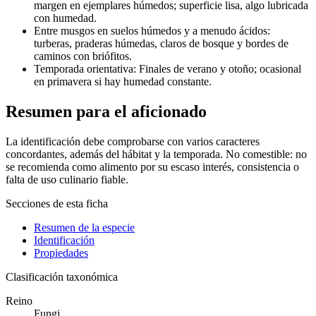
margen en ejemplares húmedos; superficie lisa, algo lubricada
con humedad.
Entre musgos en suelos húmedos y a menudo ácidos:
turberas, praderas húmedas, claros de bosque y bordes de
caminos con briófitos.
Temporada orientativa: Finales de verano y otoño; ocasional
en primavera si hay humedad constante.
Resumen para el aficionado
La identificación debe comprobarse con varios caracteres
concordantes, además del hábitat y la temporada. No comestible: no
se recomienda como alimento por su escaso interés, consistencia o
falta de uso culinario fiable.
Secciones de esta ficha
Resumen de la especie
Identificación
Propiedades
Clasificación taxonómica
Reino
Fungi