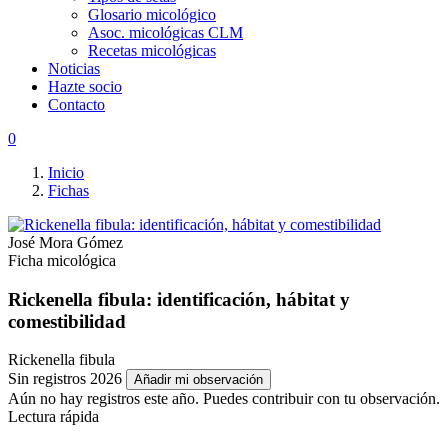
Glosario micológico
Asoc. micológicas CLM
Recetas micológicas
Noticias
Hazte socio
Contacto
0
Inicio
Fichas
José Mora Gómez
Ficha micológica
Rickenella fibula: identificación, hábitat y
comestibilidad
Rickenella fibula
Sin registros 2026
Añadir mi observación
Aún no hay registros este año. Puedes contribuir con tu observación.
Lectura rápida