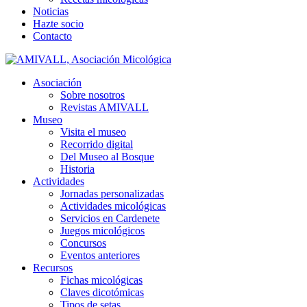
Noticias
Hazte socio
Contacto
Asociación
Sobre nosotros
Revistas AMIVALL
Museo
Visita el museo
Recorrido digital
Del Museo al Bosque
Historia
Actividades
Jornadas personalizadas
Actividades micológicas
Servicios en Cardenete
Juegos micológicos
Concursos
Eventos anteriores
Recursos
Fichas micológicas
Claves dicotómicas
Tipos de setas