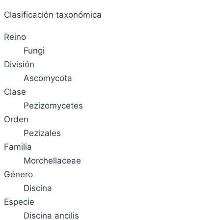
Clasificación taxonómica
Reino
Fungi
División
Ascomycota
Clase
Pezizomycetes
Orden
Pezizales
Familia
Morchellaceae
Género
Discina
Especie
Discina ancilis