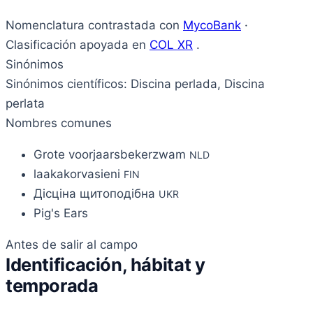
Nomenclatura contrastada con
MycoBank
·
Clasificación apoyada en
COL XR
.
Sinónimos
Sinónimos científicos: Discina perlada, Discina
perlata
Nombres comunes
Grote voorjaarsbekerzwam
NLD
laakakorvasieni
FIN
Дісціна щитоподібна
UKR
Pig's Ears
Antes de salir al campo
Identificación, hábitat y
temporada