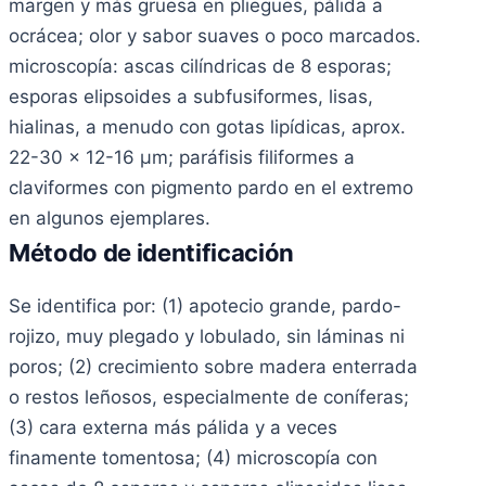
margen y más gruesa en pliegues, pálida a
ocrácea; olor y sabor suaves o poco marcados.
microscopía: ascas cilíndricas de 8 esporas;
esporas elipsoides a subfusiformes, lisas,
hialinas, a menudo con gotas lipídicas, aprox.
22-30 x 12-16 µm; paráfisis filiformes a
claviformes con pigmento pardo en el extremo
en algunos ejemplares.
Método de identificación
Se identifica por: (1) apotecio grande, pardo-
rojizo, muy plegado y lobulado, sin láminas ni
poros; (2) crecimiento sobre madera enterrada
o restos leñosos, especialmente de coníferas;
(3) cara externa más pálida y a veces
finamente tomentosa; (4) microscopía con