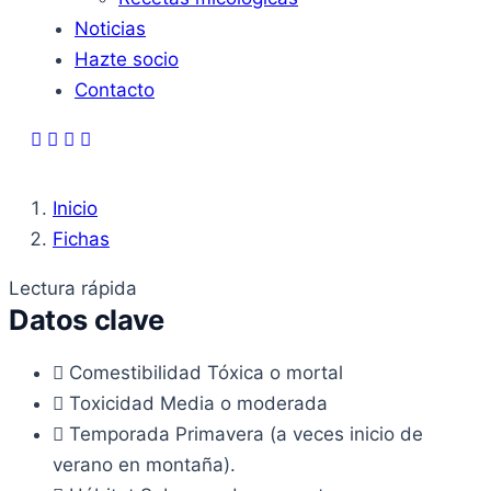
Noticias
Hazte socio
Contacto
Inicio
Fichas
Lectura rápida
Datos clave
Comestibilidad
Tóxica o mortal
Toxicidad
Media o moderada
Temporada
Primavera (a veces inicio de
verano en montaña).