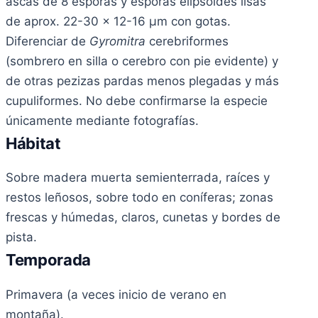
ascas de 8 esporas y esporas elipsoides lisas
de aprox. 22-30 x 12-16 µm con gotas.
Diferenciar de
Gyromitra
cerebriformes
(sombrero en silla o cerebro con pie evidente) y
de otras pezizas pardas menos plegadas y más
cupuliformes. No debe confirmarse la especie
únicamente mediante fotografías.
Hábitat
Sobre madera muerta semienterrada, raíces y
restos leñosos, sobre todo en coníferas; zonas
frescas y húmedas, claros, cunetas y bordes de
pista.
Temporada
Primavera (a veces inicio de verano en
montaña).