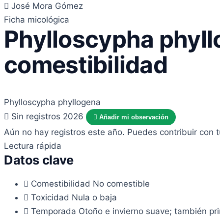
José Mora Gómez
Ficha micológica
Phylloscypha phyllo
comestibilidad
Phylloscypha phyllogena
Sin registros 2026
Añadir mi observación
Aún no hay registros este año. Puedes contribuir con 
Lectura rápida
Datos clave
Comestibilidad
No comestible
Toxicidad
Nula o baja
Temporada
Otoño e invierno suave; también pri