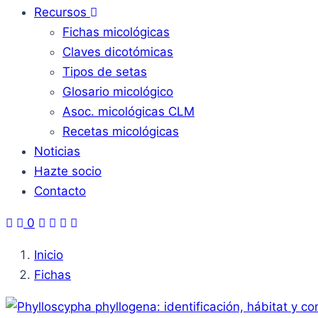
Recursos
Fichas micológicas
Claves dicotómicas
Tipos de setas
Glosario micológico
Asoc. micológicas CLM
Recetas micológicas
Noticias
Hazte socio
Contacto
0
Inicio
Fichas