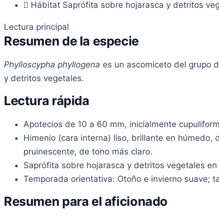
Hábitat
Saprófita sobre hojarasca y detritos ve
Lectura principal
Resumen de la especie
Phylloscypha phyllogena
es un ascomiceto del grupo de
y detritos vegetales.
Lectura rápida
Apotecios de 10 a 60 mm, inicialmente cupulifor
Himenio (cara interna) liso, brillante en húmedo,
pruinescente, de tono más claro.
Saprófita sobre hojarasca y detritos vegetales 
Temporada orientativa: Otoño e invierno suave; t
Resumen para el aficionado