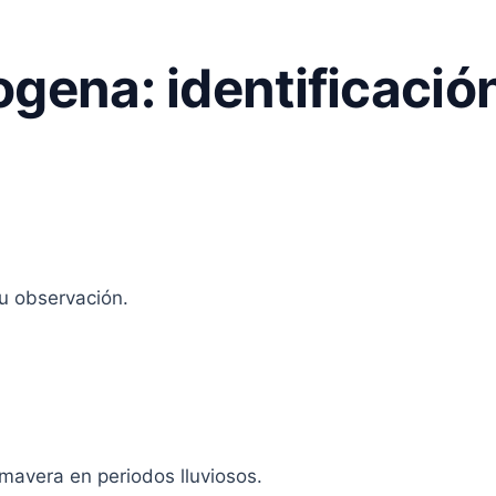
gena: identificación
tu observación.
mavera en periodos lluviosos.