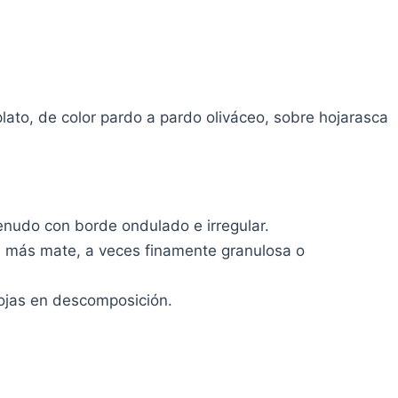
ato, de color pardo a pardo oliváceo, sobre hojarasca
enudo con borde ondulado e irregular.
rna más mate, a veces finamente granulosa o
hojas en descomposición.