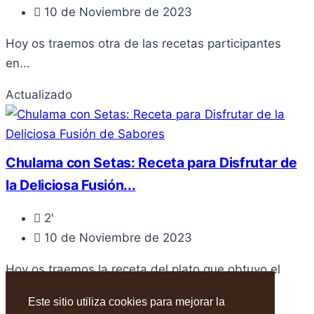
10 de Noviembre de 2023
Hoy os traemos otra de las recetas participantes
en...
Actualizado
Chulama con Setas: Receta para Disfrutar de
la Deliciosa Fusión...
2'
10 de Noviembre de 2023
Hoy os traemos la receta del plato que obtuvo el
segundo...
Este sitio utiliza cookies para mejorar la