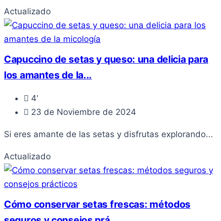
Actualizado
Capuccino de setas y queso: una delicia para
los amantes de la...
4'
23 de Noviembre de 2024
Si eres amante de las setas y disfrutas explorando...
Actualizado
Cómo conservar setas frescas: métodos
seguros y consejos prá...