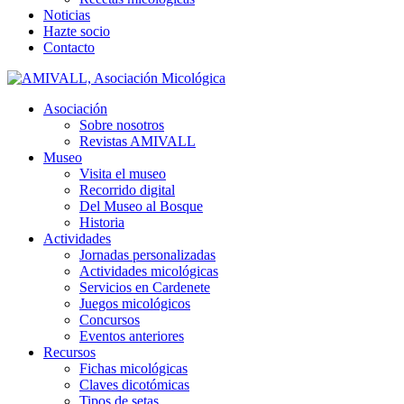
Noticias
Hazte socio
Contacto
Asociación
Sobre nosotros
Revistas AMIVALL
Museo
Visita el museo
Recorrido digital
Del Museo al Bosque
Historia
Actividades
Jornadas personalizadas
Actividades micológicas
Servicios en Cardenete
Juegos micológicos
Concursos
Eventos anteriores
Recursos
Fichas micológicas
Claves dicotómicas
Tipos de setas