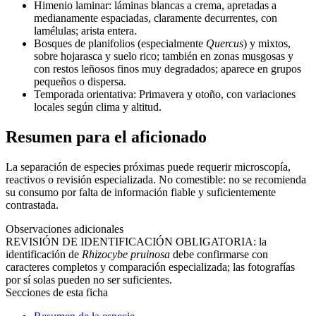
Himenio laminar: láminas blancas a crema, apretadas a
medianamente espaciadas, claramente decurrentes, con
lamélulas; arista entera.
Bosques de planifolios (especialmente
Quercus
) y mixtos,
sobre hojarasca y suelo rico; también en zonas musgosas y
con restos leñosos finos muy degradados; aparece en grupos
pequeños o dispersa.
Temporada orientativa: Primavera y otoño, con variaciones
locales según clima y altitud.
Resumen para el aficionado
La separación de especies próximas puede requerir microscopía,
reactivos o revisión especializada. No comestible: no se recomienda
su consumo por falta de información fiable y suficientemente
contrastada.
Observaciones adicionales
REVISIÓN DE IDENTIFICACIÓN OBLIGATORIA: la
identificación de
Rhizocybe pruinosa
debe confirmarse con
caracteres completos y comparación especializada; las fotografías
por sí solas pueden no ser suficientes.
Secciones de esta ficha