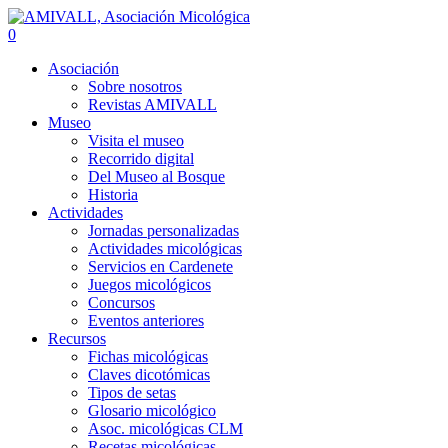
0
Asociación
Sobre nosotros
Revistas AMIVALL
Museo
Visita el museo
Recorrido digital
Del Museo al Bosque
Historia
Actividades
Jornadas personalizadas
Actividades micológicas
Servicios en Cardenete
Juegos micológicos
Concursos
Eventos anteriores
Recursos
Fichas micológicas
Claves dicotómicas
Tipos de setas
Glosario micológico
Asoc. micológicas CLM
Recetas micológicas