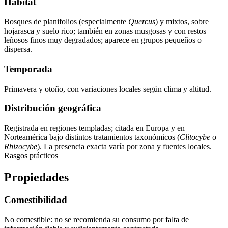
Hábitat
Bosques de planifolios (especialmente
Quercus
) y mixtos, sobre
hojarasca y suelo rico; también en zonas musgosas y con restos
leñosos finos muy degradados; aparece en grupos pequeños o
dispersa.
Temporada
Primavera y otoño, con variaciones locales según clima y altitud.
Distribución geográfica
Registrada en regiones templadas; citada en Europa y en
Norteamérica bajo distintos tratamientos taxonómicos (
Clitocybe
o
Rhizocybe
). La presencia exacta varía por zona y fuentes locales.
Rasgos prácticos
Propiedades
Comestibilidad
No comestible: no se recomienda su consumo por falta de