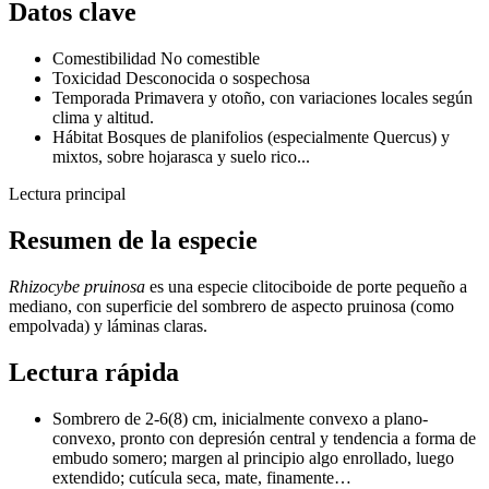
Datos clave
Comestibilidad
No comestible
Toxicidad
Desconocida o sospechosa
Temporada
Primavera y otoño, con variaciones locales según
clima y altitud.
Hábitat
Bosques de planifolios (especialmente Quercus) y
mixtos, sobre hojarasca y suelo rico...
Lectura principal
Resumen de la especie
Rhizocybe pruinosa
es una especie clitociboide de porte pequeño a
mediano, con superficie del sombrero de aspecto pruinosa (como
empolvada) y láminas claras.
Lectura rápida
Sombrero de 2-6(8) cm, inicialmente convexo a plano-
convexo, pronto con depresión central y tendencia a forma de
embudo somero; margen al principio algo enrollado, luego
extendido; cutícula seca, mate, finamente…