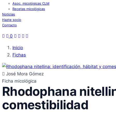
Asoc. micológicas CLM
Recetas micológicas
Noticias
Hazte socio
Contacto
0
Inicio
Fichas
José Mora Gómez
Ficha micológica
Rhodophana nitellina
comestibilidad