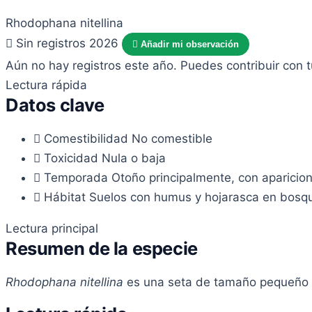
Rhodophana nitellina
Sin registros 2026
Añadir mi observación
Aún no hay registros este año. Puedes contribuir con 
Lectura rápida
Datos clave
Comestibilidad
No comestible
Toxicidad
Nula o baja
Temporada
Otoño principalmente, con aparicion
Hábitat
Suelos con humus y hojarasca en bosque
Lectura principal
Resumen de la especie
Rhodophana nitellina
es una seta de tamaño pequeño a