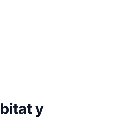
bitat y