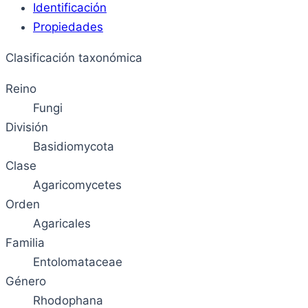
Identificación
Propiedades
Clasificación taxonómica
Reino
Fungi
División
Basidiomycota
Clase
Agaricomycetes
Orden
Agaricales
Familia
Entolomataceae
Género
Rhodophana