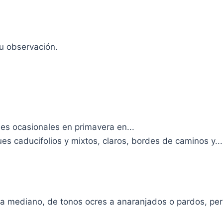
tu observación.
es ocasionales en primavera en...
s caducifolios y mixtos, claros, bordes de caminos y...
 mediano, de tonos ocres a anaranjados o pardos, per