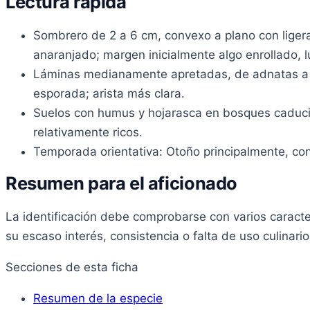
Lectura rápida
Sombrero de 2 a 6 cm, convexo a plano con ligera 
anaranjado; margen inicialmente algo enrollado, 
Láminas medianamente apretadas, de adnatas a l
esporada; arista más clara.
Suelos con humus y hojarasca en bosques caducifo
relativamente ricos.
Temporada orientativa: Otoño principalmente, co
Resumen para el aficionado
La identificación debe comprobarse con varios caract
su escaso interés, consistencia o falta de uso culinario 
Secciones de esta ficha
Resumen de la especie