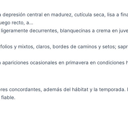
depresión central en madurez, cutícula seca, lisa a fina
luego recto, a…
igeramente decurrentes, blanquecinas a crema en juve
lios y mixtos, claros, bordes de caminos y setos; sapr
n apariciones ocasionales en primavera en condiciones
eres concordantes, además del hábitat y la temporada.
fiable.