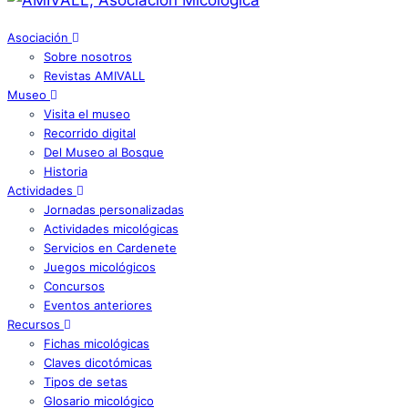
Asociación
Sobre nosotros
Revistas AMIVALL
Museo
Visita el museo
Recorrido digital
Del Museo al Bosque
Historia
Actividades
Jornadas personalizadas
Actividades micológicas
Servicios en Cardenete
Juegos micológicos
Concursos
Eventos anteriores
Recursos
Fichas micológicas
Claves dicotómicas
Tipos de setas
Glosario micológico