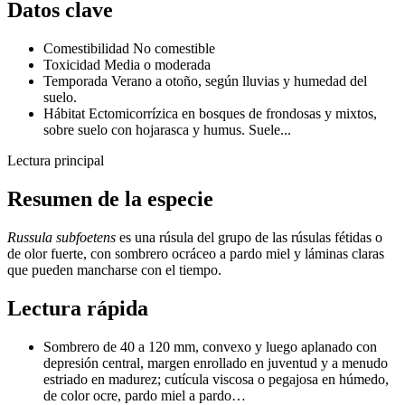
Datos clave
Comestibilidad
No comestible
Toxicidad
Media o moderada
Temporada
Verano a otoño, según lluvias y humedad del
suelo.
Hábitat
Ectomicorrízica en bosques de frondosas y mixtos,
sobre suelo con hojarasca y humus. Suele...
Lectura principal
Resumen de la especie
Russula subfoetens
es una rúsula del grupo de las rúsulas fétidas o
de olor fuerte, con sombrero ocráceo a pardo miel y láminas claras
que pueden mancharse con el tiempo.
Lectura rápida
Sombrero de 40 a 120 mm, convexo y luego aplanado con
depresión central, margen enrollado en juventud y a menudo
estriado en madurez; cutícula viscosa o pegajosa en húmedo,
de color ocre, pardo miel a pardo…