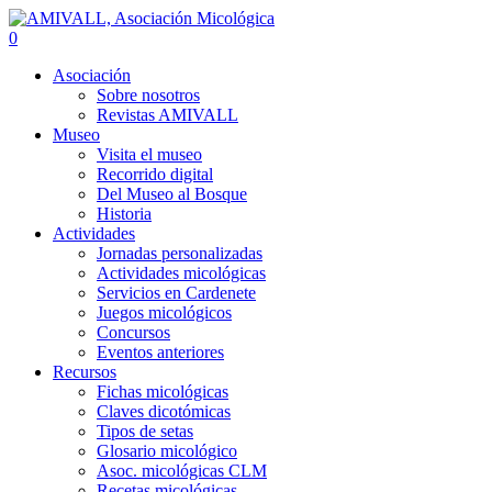
0
Asociación
Sobre nosotros
Revistas AMIVALL
Museo
Visita el museo
Recorrido digital
Del Museo al Bosque
Historia
Actividades
Jornadas personalizadas
Actividades micológicas
Servicios en Cardenete
Juegos micológicos
Concursos
Eventos anteriores
Recursos
Fichas micológicas
Claves dicotómicas
Tipos de setas
Glosario micológico
Asoc. micológicas CLM
Recetas micológicas