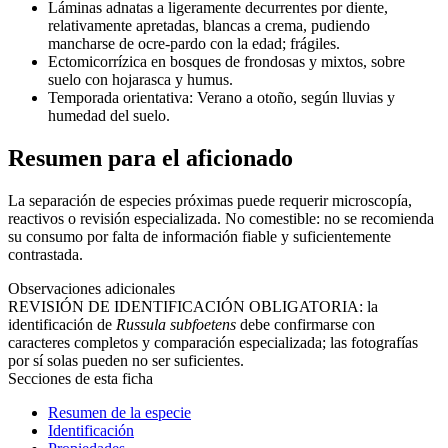
Láminas adnatas a ligeramente decurrentes por diente,
relativamente apretadas, blancas a crema, pudiendo
mancharse de ocre-pardo con la edad; frágiles.
Ectomicorrízica en bosques de frondosas y mixtos, sobre
suelo con hojarasca y humus.
Temporada orientativa: Verano a otoño, según lluvias y
humedad del suelo.
Resumen para el aficionado
La separación de especies próximas puede requerir microscopía,
reactivos o revisión especializada. No comestible: no se recomienda
su consumo por falta de información fiable y suficientemente
contrastada.
Observaciones adicionales
REVISIÓN DE IDENTIFICACIÓN OBLIGATORIA: la
identificación de
Russula subfoetens
debe confirmarse con
caracteres completos y comparación especializada; las fotografías
por sí solas pueden no ser suficientes.
Secciones de esta ficha
Resumen de la especie
Identificación