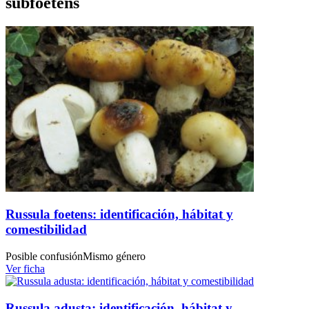
subfoetens
Russula foetens: identificación, hábitat y
comestibilidad
Posible confusión
Mismo género
Ver ficha
Russula adusta: identificación, hábitat y