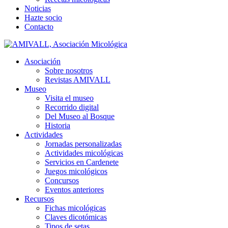
Noticias
Hazte socio
Contacto
Asociación
Sobre nosotros
Revistas AMIVALL
Museo
Visita el museo
Recorrido digital
Del Museo al Bosque
Historia
Actividades
Jornadas personalizadas
Actividades micológicas
Servicios en Cardenete
Juegos micológicos
Concursos
Eventos anteriores
Recursos
Fichas micológicas
Claves dicotómicas
Tipos de setas