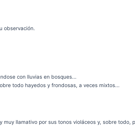
tu observación.
ndose con lluvias en bosques...
obre todo hayedos y frondosas, a veces mixtos...
y muy llamativo por sus tonos violáceos y, sobre todo, po