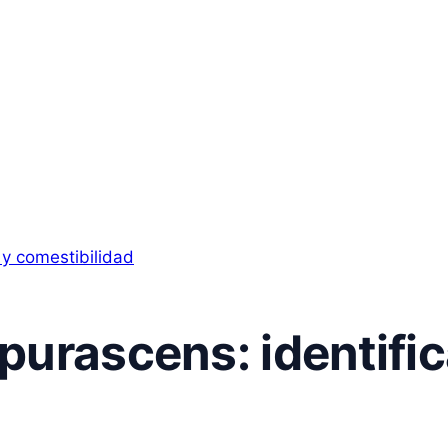
urascens: identifica