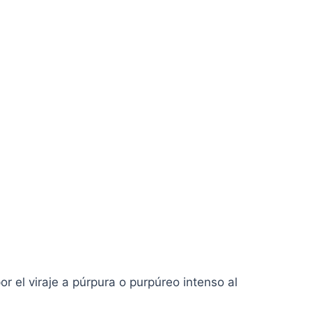
r el viraje a púrpura o purpúreo intenso al