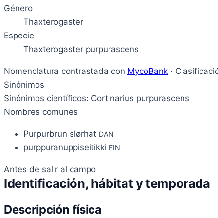
Género
Thaxterogaster
Especie
Thaxterogaster purpurascens
Nomenclatura contrastada con
MycoBank
· Clasificac
Sinónimos
Sinónimos científicos: Cortinarius purpurascens
Nombres comunes
Purpurbrun slørhat
DAN
purppuranuppiseitikki
FIN
Antes de salir al campo
Identificación, hábitat y temporada
Descripción física