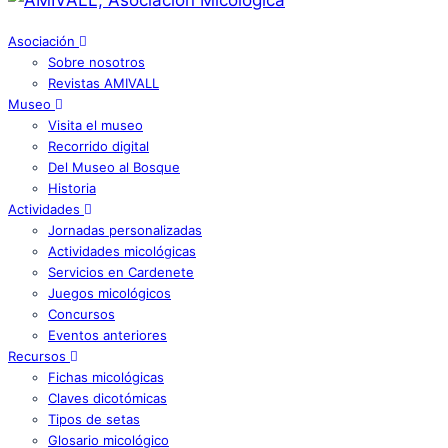
Asociación
Sobre nosotros
Revistas AMIVALL
Museo
Visita el museo
Recorrido digital
Del Museo al Bosque
Historia
Actividades
Jornadas personalizadas
Actividades micológicas
Servicios en Cardenete
Juegos micológicos
Concursos
Eventos anteriores
Recursos
Fichas micológicas
Claves dicotómicas
Tipos de setas
Glosario micológico