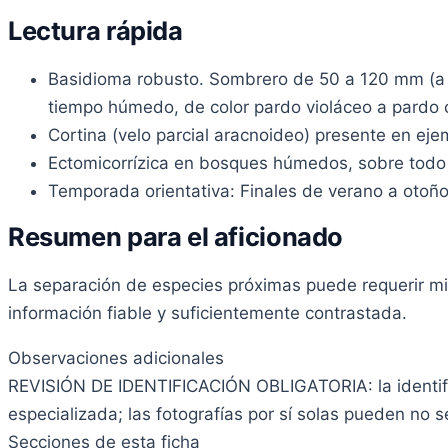
Lectura rápida
Basidioma robusto. Sombrero de 50 a 120 mm (a v
tiempo húmedo, de color pardo violáceo a pardo 
Cortina (velo parcial aracnoideo) presente en ejem
Ectomicorrízica en bosques húmedos, sobre todo
Temporada orientativa: Finales de verano a otoñ
Resumen para el aficionado
La separación de especies próximas puede requerir mic
información fiable y suficientemente contrastada.
Observaciones adicionales
REVISIÓN DE IDENTIFICACIÓN OBLIGATORIA: la identif
especializada; las fotografías por sí solas pueden no se
Secciones de esta ficha