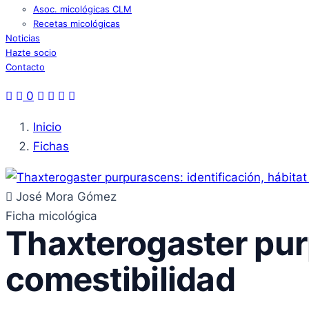
Asoc. micológicas CLM
Recetas micológicas
Noticias
Hazte socio
Contacto
0
Inicio
Fichas
José Mora Gómez
Ficha micológica
Thaxterogaster purp
comestibilidad