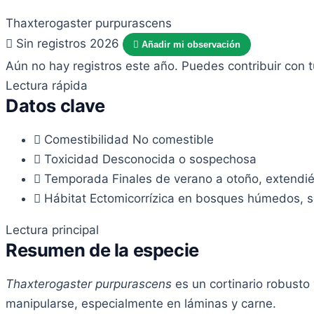
Thaxterogaster purpurascens
Sin registros 2026
Añadir mi observación
Aún no hay registros este año. Puedes contribuir con 
Lectura rápida
Datos clave
Comestibilidad
No comestible
Toxicidad
Desconocida o sospechosa
Temporada
Finales de verano a otoño, extendié
Hábitat
Ectomicorrízica en bosques húmedos, s
Lectura principal
Resumen de la especie
Thaxterogaster purpurascens
es un cortinario robusto 
manipularse, especialmente en láminas y carne.