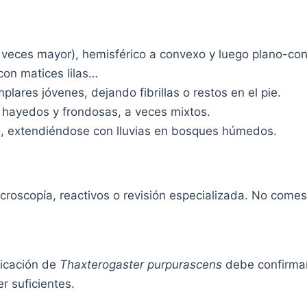
eces mayor), hemisférico a convexo y luego plano-conve
con matices lilas…
plares jóvenes, dejando fibrillas o restos en el pie.
 hayedos y frondosas, a veces mixtos.
o, extendiéndose con lluvias en bosques húmedos.
roscopía, reactivos o revisión especializada. No comes
icación de
Thaxterogaster purpurascens
debe confirmar
r suficientes.